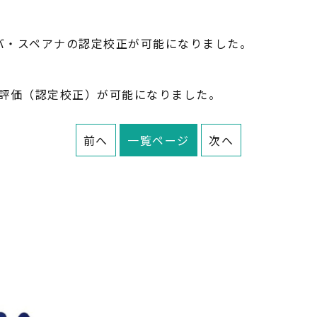
ーバ・スペアナの認定校正が可能になりました。
のサイト評価（認定校正）が可能になりました。
前へ
一覧ページ
次へ