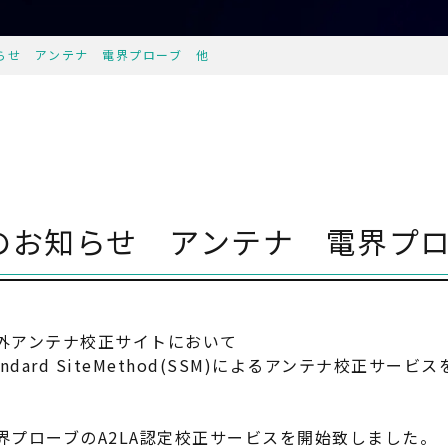
知らせ アンテナ 電界プローブ 他
大のお知らせ アンテナ 電界プ
屋外アンテナ校正サイトにおいて
たStandard SiteMethod(SSM)によるアンテナ校正サ
界プローブのA2LA認定校正サービスを開始致しました。