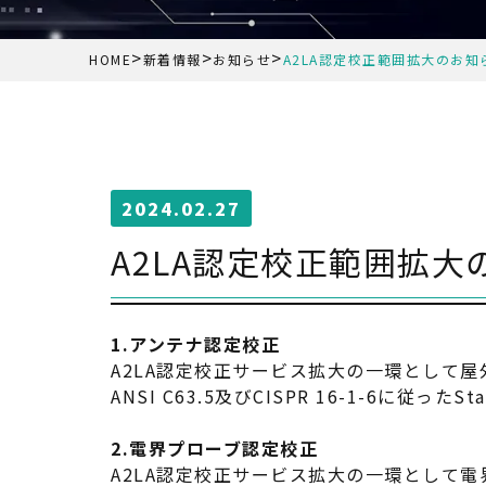
>
>
>
HOME
新着情報
お知らせ
A2LA認定校正範囲拡大のお
2024.02.27
A2LA認定校正範囲拡
1.アンテナ認定校正
A2LA認定校正サービス拡大の一環として
ANSI C63.5及びCISPR 16-1-6に従っ
2.電界プローブ認定校正
A2LA認定校正サービス拡大の一環として電