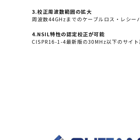
3.校正周波数範囲の拡大
周波数44GHzまでのケーブルロス・レシ
4.NSIL特性の認定校正が可能
CISPR16-1-4最新版の30MHz以下