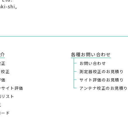
ki-shi,
介
各種お問い合わせ
校正
お問い合わせ
ナ校正
測定器校正のお見積り
評価
サイト評価のお見積り
ンサイト評価
アンテナ校正のお見積り
器リスト
正
ロード