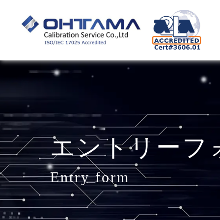
エントリーフ
entry form