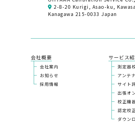
2-8-20 Kurigi, Asao-ku, Kawasa
Kanagawa 215-0033 Japan
会社概要
サービス紹
会社案内
測定器
お知らせ
アンテ
採用情報
サイト
出張オ
校正機
認定校
ダウン