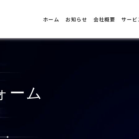
ホーム
お知らせ
会社概要
サービ
ォーム